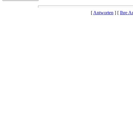
[
Antworten
] [
Ihre A