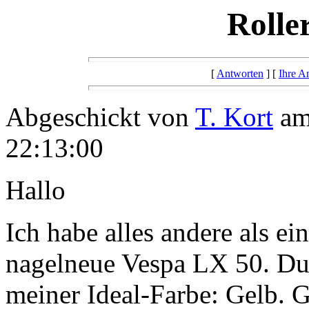
Rolle
[
Antworten
] [
Ihre A
Abgeschickt von
T. Kort
am
22:13:00
Hallo
Ich habe alles andere als ein
nagelneue Vespa LX 50. Dum
meiner Ideal-Farbe: Gelb. G