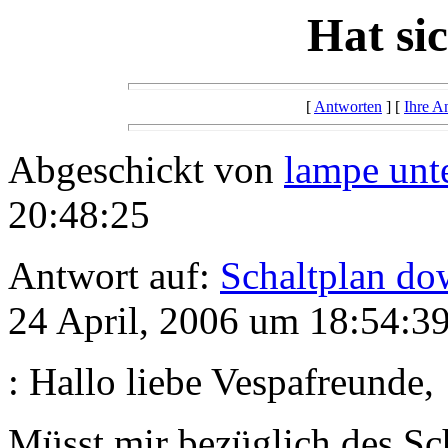
Hat sic
[
Antworten
] [
Ihre A
Abgeschickt von
lampe unt
20:48:25
Antwort auf:
Schaltplan d
24 April, 2006 um 18:54:39
: Hallo liebe Vespafreunde,
Müsst mir bezüglich des Sch