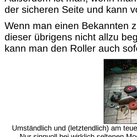
der sicheren Seite und kann 
Wenn man einen Bekannten zur
dieser übrigens nicht allzu be
kann man den Roller auch sofo
Umständlich und (letztendlich) am teue
Nur sinnvoll bei wirklich seltenen Mod