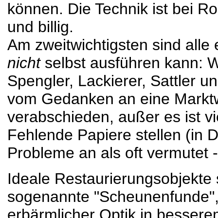
können. Die Technik ist bei Ro
und billig.
Am zweitwichtigsten sind alle 
nicht
selbst ausführen kann: 
Spengler, Lackierer, Sattler u
vom Gedanken an eine Marktw
verabschieden, außer es ist viel
Fehlende Papiere stellen (in
Probleme an als oft vermutet -
Ideale Restaurierungsobjekte
sogenannte "Scheunenfunde", d
erbärmlicher Optik in bessere