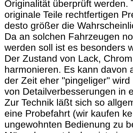
Originalität überprüft werden.
originale Teile rechtfertigen P
desto größer die Wahrscheinlic
Da an solchen Fahrzeugen nor
werden soll ist es besonders 
Der Zustand von Lack, Chrom,
harmonieren. Es kann davon
der Zeit eher "pingeliger" wir
von Detailverbesserungen in ei
Zur Technik läßt sich so allge
eine Probefahrt (wir kaufen kei
ungewohnten Bedienung zu bes