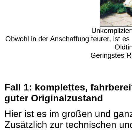
Unkompliziert
Obwohl in der Anschaffung teurer, ist es 
Oldti
Geringstes Ri
Fall 1: komplettes, fahrbere
guter Originalzustand
Hier ist es im großen und ga
Zusätzlich zur technischen u