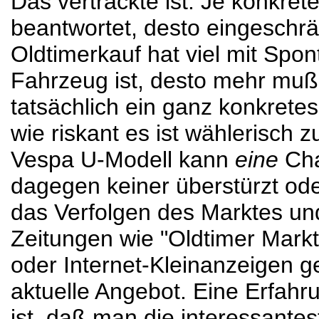
Das vertrackte ist: Je konkret
beantwortet, desto eingeschrän
Oldtimerkauf hat viel mit Spont
Fahrzeug ist, desto mehr muß 
tatsächlich ein ganz konkretes
wie riskant es ist wählerisch 
Vespa U-Modell kann
eine
Cha
dagegen keiner überstürzt ode
das Verfolgen des Marktes und
Zeitungen wie "Oldtimer Markt
oder Internet-Kleinanzeigen g
aktuelle Angebot. Eine Erfahru
ist, daß man die interessante