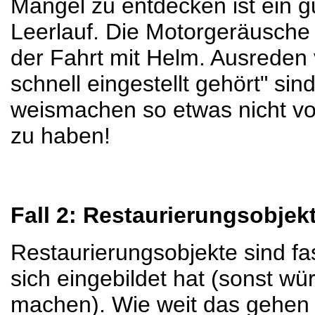
Mängel zu entdecken ist ein g
Leerlauf. Die Motorgeräusche
der Fahrt mit Helm. Ausreden
schnell eingestellt gehört" si
weismachen so etwas nicht v
zu haben!
Fall 2: Restaurierungsobjek
Restaurierungsobjekte sind fa
sich eingebildet hat (sonst wü
machen). Wie weit das gehen k