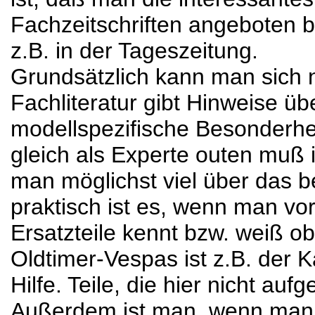
Fachzeitschriften angeboten 
z.B. in der Tageszeitung.
Grundsätzlich kann man sich n
Fachliteratur gibt Hinweise ü
modellspezifische Besonderhei
gleich als Experte outen muß i
man möglichst viel über das b
praktisch ist es, wenn man vor
Ersatzteile kennt bzw. weiß ob
Oldtimer-Vespas ist z.B. der 
Hilfe. Teile, die hier nicht aufge
Außerdem ist man, wenn man mi