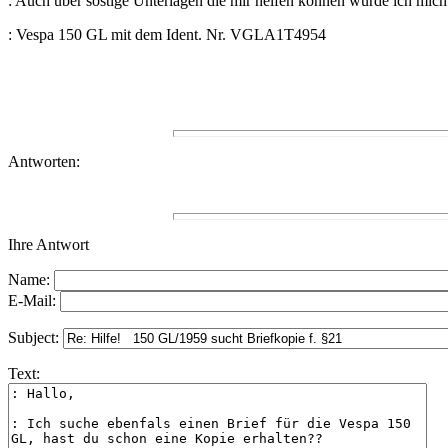
: Auch über sostige Unterlagen die mir helfen können würde ich mich
: Vespa 150 GL mit dem Ident. Nr. VGLA1T4954
Antworten:
Ihre Antwort
Name:
E-Mail:
Subject:
Text: