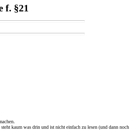
 f. §21
 machen.
steht kaum was drin und ist nicht einfach zu lesen (und dann noch