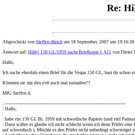
Re: Hi
Abgeschickt von
Steffen ditrich
am 18 September, 2007 um 19:16:30
Antwort auf:
Hilfe! 150 GL/1959 sucht Briefkopie f. §21
von Dieter 
Hallo,
Ich suche ebenfals einen Brief für die Vespa 150 GL, hast du schon e
Könnten sie mir den evtl auch mal zumailen??
MfG Steffen d.
: --------------------------------------------------------------------------------
: Hallo,
: habe ein 150 GL Bj. 1959 mit schwedische Papiere (und viel Patin
: Dazu währe es glaube ich nicht schlecht wenn ich denn Prüfer eine
auf schwedisch ). Möchte es den Prüfer nicht unbedingt schwieriger 