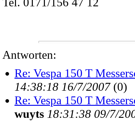
Tel. 0171/156 47 12
Antworten:
Re: Vespa 150 T Messers
14:38:18 16/7/2007
(
0)
Re: Vespa 150 T Messers
wuyts
18:31:38 09/7/20