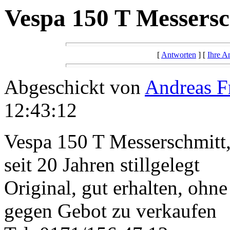
Vespa 150 T Messersc
[
Antworten
] [
Ihre A
Abgeschickt von
Andreas F
12:43:12
Vespa 150 T Messerschmitt
seit 20 Jahren stillgelegt
Original, gut erhalten, ohn
gegen Gebot zu verkaufen