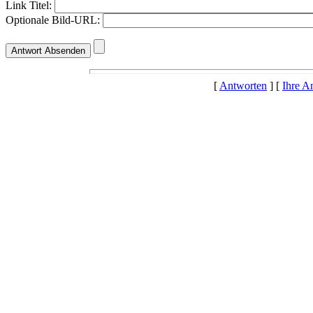
Link Titel:
Optionale Bild-URL:
[
Antworten
] [
Ihre A