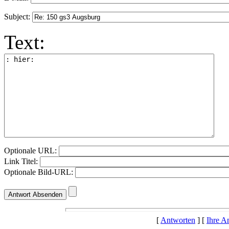
Subject:
Text:
Optionale URL:
Link Titel:
Optionale Bild-URL:
[
Antworten
] [
Ihre A