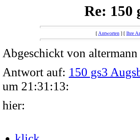
Re: 150 
[
Antworten
] [
Ihre A
Abgeschickt von altermann
Antwort auf:
150 gs3 Augs
um 21:31:13:
hier:
klick