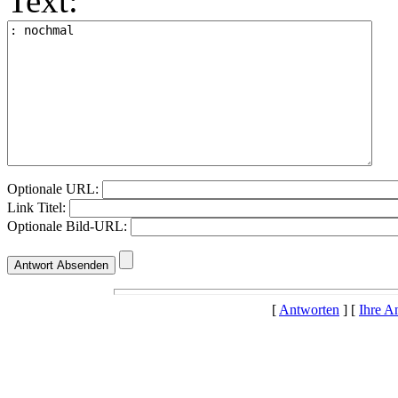
Text:
Optionale URL:
Link Titel:
Optionale Bild-URL:
[
Antworten
] [
Ihre A