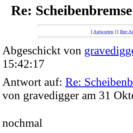
Re: Scheibenbremse
[
Antworten
] [
Ihre A
Abgeschickt von
gravedigg
15:42:17
Antwort auf:
Re: Scheibenb
von gravedigger am 31 Okt
nochmal