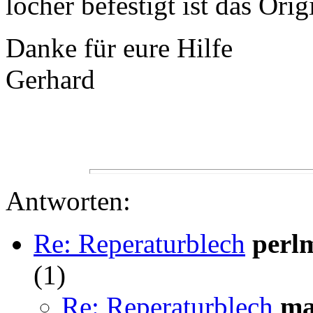
löcher befestigt ist das Orig
Danke für eure Hilfe
Gerhard
Antworten:
Re: Reperaturblech
perl
(
1)
Re: Reperaturblech
ma