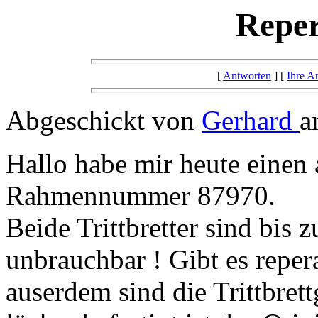
Reper
[
Antworten
] [
Ihre A
Abgeschickt von
Gerhard
a
Hallo habe mir heute einen 
Rahmennummer 87970.
Beide Trittbretter sind bis
unbrauchbar ! Gibt es repera
auserdem sind die Trittbre