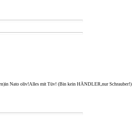
len)in Nato oliv!Alles mit Tüv! (Bin kein HÄNDLER,nur Schrauber!)