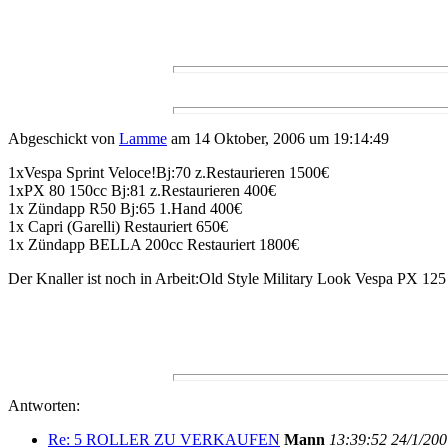
Abgeschickt von
Lamme
am 14 Oktober, 2006 um 19:14:49
1xVespa Sprint Veloce!Bj:70 z.Restaurieren 1500€
1xPX 80 150cc Bj:81 z.Restaurieren 400€
1x Zündapp R50 Bj:65 1.Hand 400€
1x Capri (Garelli) Restauriert 650€
1x Zündapp BELLA 200cc Restauriert 1800€
Der Knaller ist noch in Arbeit:Old Style Military Look Vespa PX 1
Antworten:
Re: 5 ROLLER ZU VERKAUFEN
Mann
13:39:52 24/1/200