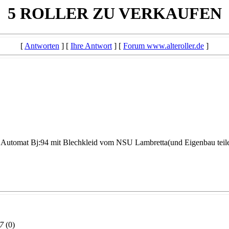
5 ROLLER ZU VERKAUFEN
[
Antworten
] [
Ihre Antwort
] [
Forum www.alteroller.de
]
25 Automat Bj:94 mit Blechkleid vom NSU Lambretta(und Eigenbau tei
7
(
0)