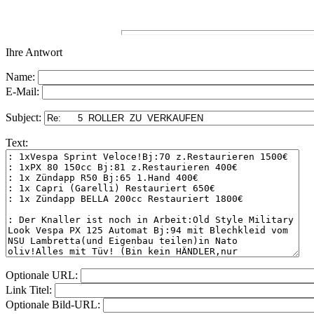
Ihre Antwort
Name:
E-Mail:
Subject:
Text:
Optionale URL:
Link Titel:
Optionale Bild-URL: