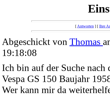
Eins
[
Antworten
] [
Ihre A
Abgeschickt von
Thomas
a
19:18:08
Ich bin auf der Suche nach 
Vespa GS 150 Baujahr 1958
Wer kann mir da weiterhelf