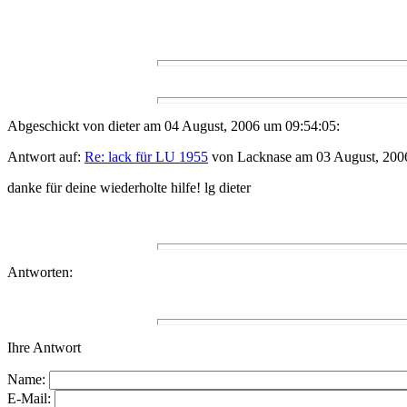
Abgeschickt von dieter am 04 August, 2006 um 09:54:05:
Antwort auf:
Re: lack für LU 1955
von Lacknase am 03 August, 200
danke für deine wiederholte hilfe! lg dieter
Antworten:
Ihre Antwort
Name:
E-Mail: