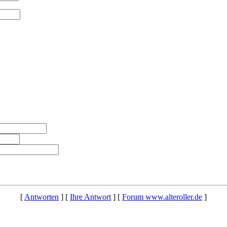
[
Antworten
] [
Ihre Antwort
] [
Forum www.alteroller.de
]