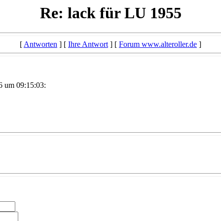
Re: lack für LU 1955
[
Antworten
] [
Ihre Antwort
] [
Forum www.alteroller.de
]
6 um 09:15:03: