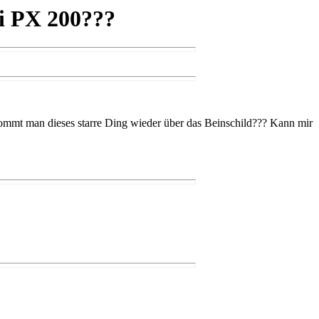
i PX 200???
kommt man dieses starre Ding wieder über das Beinschild??? Kann mir