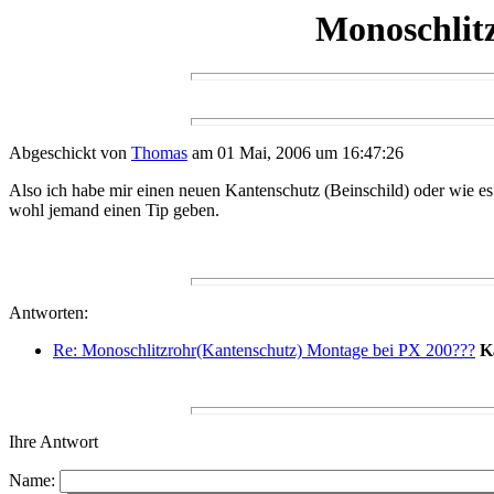
Monoschlit
Abgeschickt von
Thomas
am 01 Mai, 2006 um 16:47:26
Also ich habe mir einen neuen Kantenschutz (Beinschild) oder wie e
wohl jemand einen Tip geben.
Antworten:
Re: Monoschlitzrohr(Kantenschutz) Montage bei PX 200???
K
Ihre Antwort
Name: