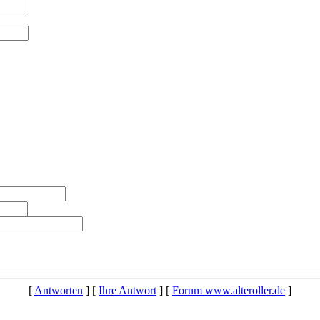
[
Antworten
] [
Ihre Antwort
] [
Forum www.alteroller.de
]