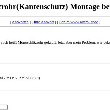
zrohr(Kantenschutz) Montage be
[
Antworten
] [
Ihre Antwort
] [
Forum www.alteroller.de
]
s auch heißt Monoschlitzrohr gekauft. Jetzt aber mein Problem, wie be
ai
18:33:11 09/5/2006
(
0)