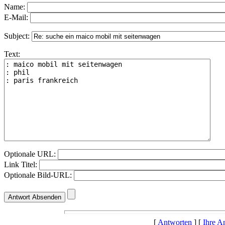
Name:
E-Mail:
Subject:
Text:
Optionale URL:
Link Titel:
Optionale Bild-URL:
[
Antworten
] [
Ihre A