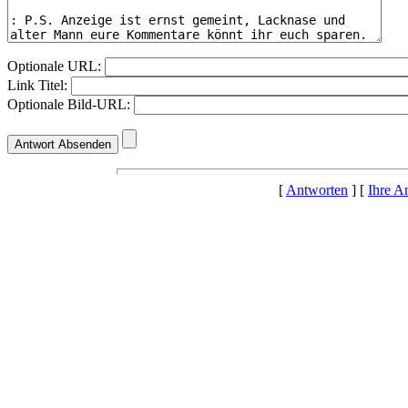
Optionale URL:
Link Titel:
Optionale Bild-URL:
[
Antworten
] [
Ihre A