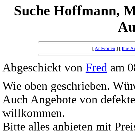
Suche Hoffmann, Me
Au
[
Antworten
] [
Ihre A
Abgeschickt von
Fred
am 08
Wie oben geschrieben. Wür
Auch Angebote von defekten
willkommen.
Bitte alles anbieten mit Pre