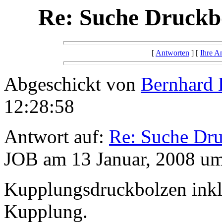
Re: Suche Druckbo
[
Antworten
] [
Ihre A
Abgeschickt von
Bernhard 
12:28:58
Antwort auf:
Re: Suche Dru
JOB am 13 Januar, 2008 um
Kupplungsdruckbolzen inklu
Kupplung.