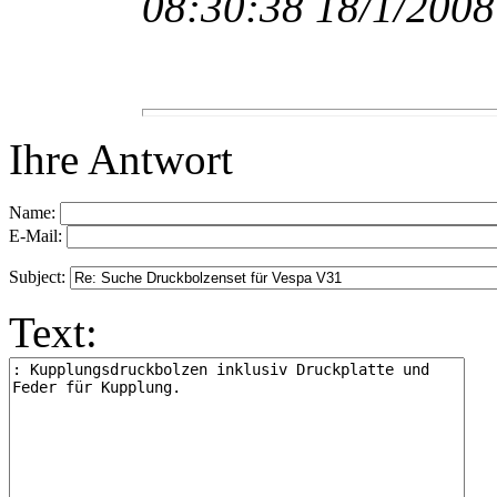
08:30:38 18/1/2008
Ihre Antwort
Name:
E-Mail:
Subject:
Text: